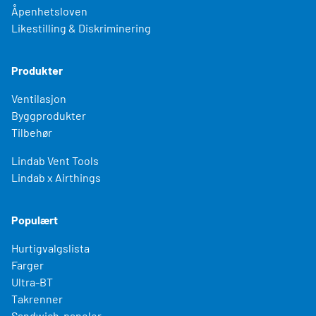
Åpenhetsloven
Likestilling & Diskriminering
Produkter
Ventilasjon
Byggprodukter
Tilbehør
Lindab Vent Tools
Lindab x Airthings
Populært
Hurtigvalgslista
Farger
Ultra-BT
Takrenner
Sandwich-paneler