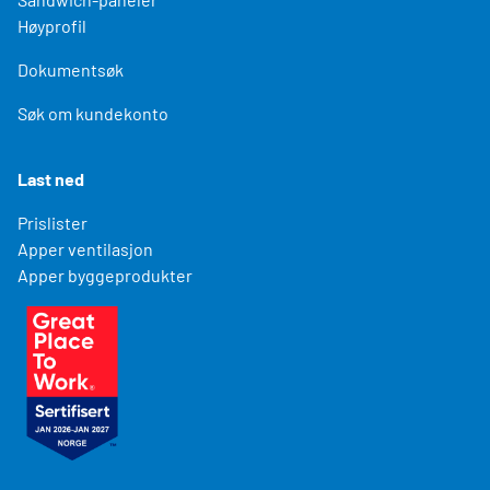
Høyprofil
Dokumentsøk
Søk om kundekonto
Last ned
Prislister
Apper ventilasjon
Apper byggeprodukter