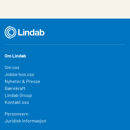
Om Lindab
Om oss
Jobbe hos oss
Nyheter & Presse
Bærekraft
Lindab Group
Kontakt oss
Personvern
Juridisk Informasjon