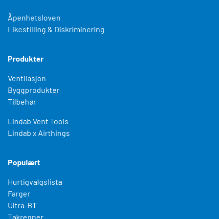
Åpenhetsloven
Likestilling & Diskriminering
Produkter
Ventilasjon
Byggprodukter
Tilbehør
Lindab Vent Tools
Lindab x Airthings
Populært
Hurtigvalgslista
Farger
Ultra-BT
Takrenner