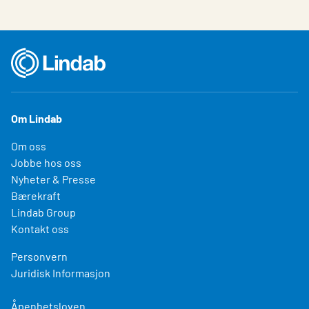
Om Lindab
Om oss
Jobbe hos oss
Nyheter & Presse
Bærekraft
Lindab Group
Kontakt oss
Personvern
Juridisk Informasjon
Åpenhetsloven