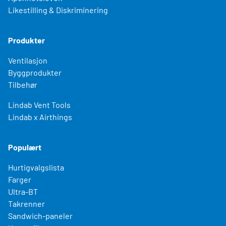
Likestilling & Diskriminering
Produkter
Ventilasjon
Byggprodukter
Tilbehør
Lindab Vent Tools
Lindab x Airthings
Populært
Hurtigvalgslista
Farger
Ultra-BT
Takrenner
Sandwich-paneler