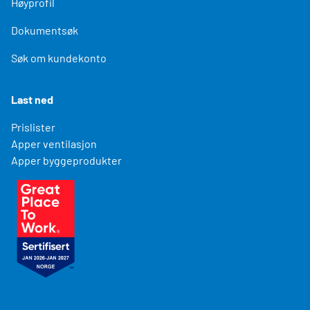
Høyprofil
Dokumentsøk
Søk om kundekonto
Last ned
Prislister
Apper ventilasjon
Apper byggeprodukter