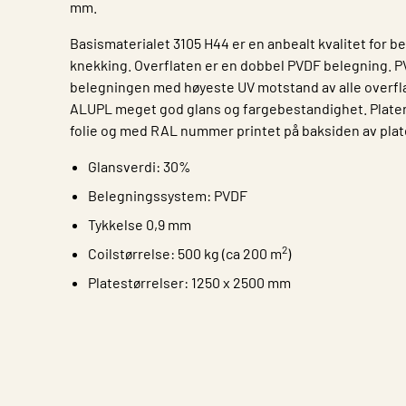
mm.
Basismaterialet 3105 H44 er en anbealt kvalitet for 
knekking. Overflaten er en dobbel PVDF belegning. P
belegningen med høyeste UV motstand av alle overfla
ALUPL meget god glans og fargebestandighet. Plater
folie og med RAL nummer printet på baksiden av plat
Glansverdi: 30%
Belegningssystem: PVDF
Tykkelse 0,9 mm
2
Coilstørrelse: 500 kg (ca 200 m
)
Platestørrelser: 1250 x 2500 mm
Egenskap
Verdi