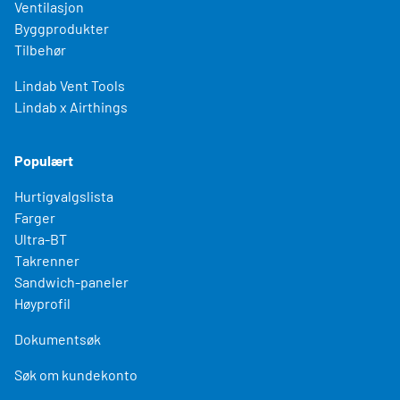
Ventilasjon
Byggprodukter
Tilbehør
Lindab Vent Tools
Lindab x Airthings
Populært
Hurtigvalgslista
Farger
Ultra-BT
Takrenner
Sandwich-paneler
Høyprofil
Dokumentsøk
Søk om kundekonto