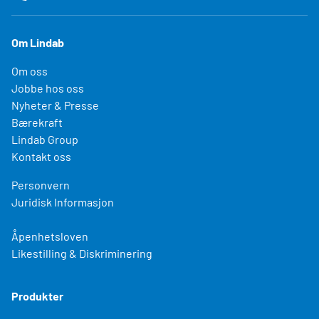
Om Lindab
Om oss
Jobbe hos oss
Nyheter & Presse
Bærekraft
Lindab Group
Kontakt oss
Personvern
Juridisk Informasjon
Åpenhetsloven
Likestilling & Diskriminering
Produkter