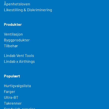
Åpenhetsloven
Likestilling & Diskriminering
Produkter
Ventilasjon
Byggprodukter
Tilbehør
Lindab Vent Tools
Lindab x Airthings
Populært
Hurtigvalgslista
Farger
Ultra-BT
Takrenner
Sandwich-paneler