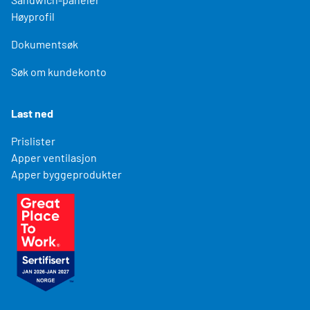
Høyprofil
Dokumentsøk
Søk om kundekonto
Last ned
Prislister
Apper ventilasjon
Apper byggeprodukter