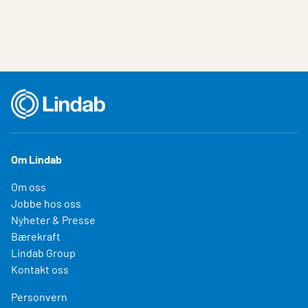
Om Lindab
Om oss
Jobbe hos oss
Nyheter & Presse
Bærekraft
Lindab Group
Kontakt oss
Personvern