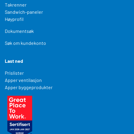
Takrenner
Sandwich-paneler
Høyprofil
Dokumentsøk
Søk om kundekonto
Last ned
Prislister
Apper ventilasjon
Apper byggeprodukter