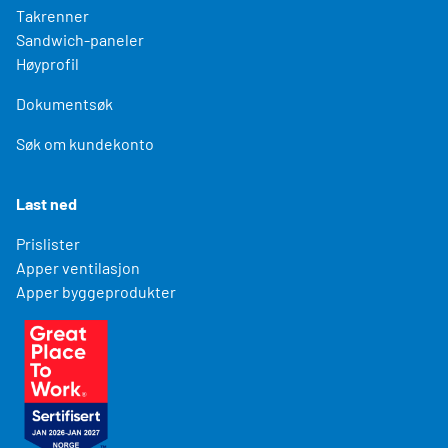
Takrenner
Sandwich-paneler
Høyprofil
Dokumentsøk
Søk om kundekonto
Last ned
Prislister
Apper ventilasjon
Apper byggeprodukter