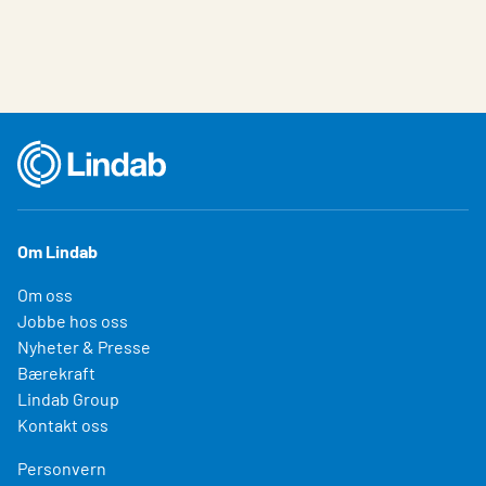
Om Lindab
Om oss
Jobbe hos oss
Nyheter & Presse
Bærekraft
Lindab Group
Kontakt oss
Personvern