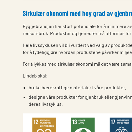
Sirkulær økonomi med høy grad av gjenbr
Byggebransjen har stort potensiale for å minimere a
ressursbruk. Produkter og tjenester må utformes for 
Hele livssyklusen vil bli vurdert ved valg av produktd
for å tydeliggjøre hvordan produktene påvirker miljøe
For å lykkes med sirkulær økonomi må det være sama
Lindab skal:
bruke bærekraftige materialer i våre produkter.
designe våre produkter for gjenbruk eller gjenvin
deres livssyklus.