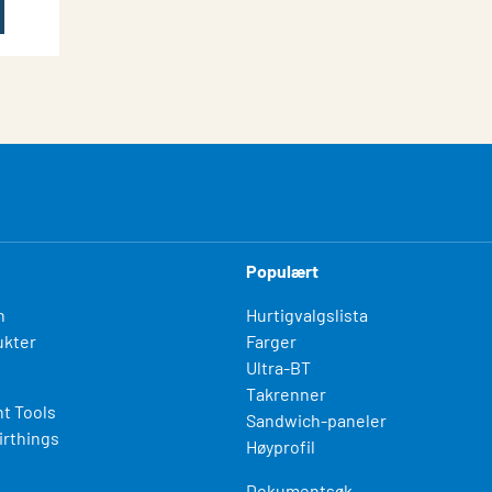
Populært
n
Hurtigvalgslista
kter
Farger
Ultra-BT
Takrenner
t Tools
Sandwich-paneler
irthings
Høyprofil
Dokumentsøk