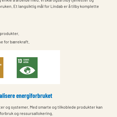
uken. Et langsiktig mål for Lindab er å tilby komplette
produkter.
e for bærekraft.
malisere energiforbruket
ukter og systemer. Med smarte og tilkoblede produkter kan
forbruk og ressursallokering.