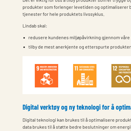
produkter som forlenger levetiden og optimaliserer br
tjenester for hele produktets livssyklus.
Lindab skal:
redusere kundenes miljøpåvirkning gjennom våre 
tilby de mest anerkjente og etterspurte produkten
Digital verktøy og ny teknologi for å opti
Digital teknologi kan brukes til å optimalisere prod
data brukes til å støtte bedre beslutninger om energi