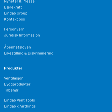
Nyheter & Presse
Bærekraft
Lindab Group
Kontakt oss
Personvern
Juridisk Informasjon
Åpenhetsloven
Likestilling & Diskriminering
Produkter
Ventilasjon
Byggprodukter
Tilbehør
Lindab Vent Tools
Lindab x Airthings