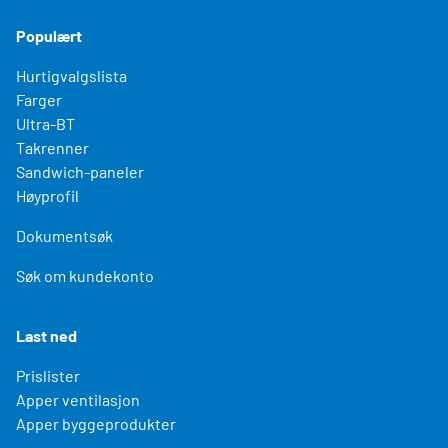
Populært
Hurtigvalgslista
Farger
Ultra-BT
Takrenner
Sandwich-paneler
Høyprofil
Dokumentsøk
Søk om kundekonto
Last ned
Prislister
Apper ventilasjon
Apper byggeprodukter