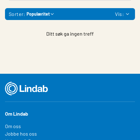
Sorter:
Vis:
Populæritet
Ditt søk ga ingen treff
Om Lindab
Om oss
Jobbe hos oss