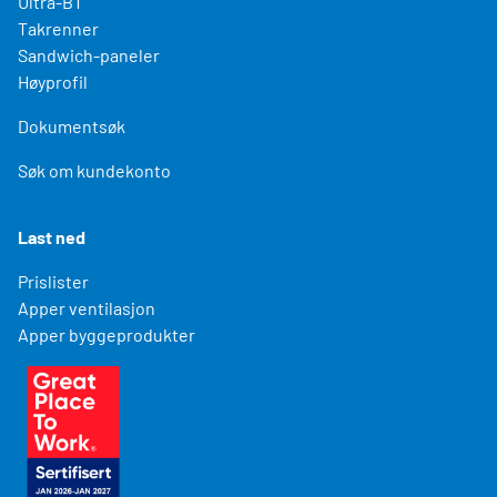
Ultra-BT
Takrenner
Sandwich-paneler
Høyprofil
Dokumentsøk
Søk om kundekonto
Last ned
Prislister
Apper ventilasjon
Apper byggeprodukter