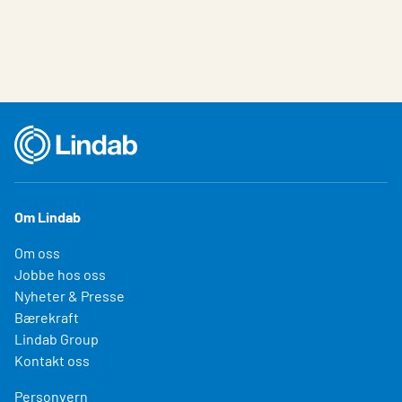
Om Lindab
Om oss
Jobbe hos oss
Nyheter & Presse
Bærekraft
Lindab Group
Kontakt oss
Personvern