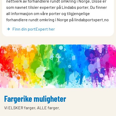
nettverk av forhandlere rundt omkring i Norge. Disse er
som navnet tilsier experter på Lindabs porter. Du finner
all informasjon om våre porter og tilgjengelige
forhandlere rundt omkring i Norge på lindabportxpert.no
Finn din portExpert her
Fargerike muligheter
Vi ELSKER farger, ALLE farger.