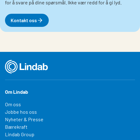
for å svare på dine spørsmål. Ikke vær redd for å gi lyd.
Kontakt oss
Om Lindab
Om oss
Jobbe hos oss
Nyheter & Presse
Bærekraft
Lindab Group