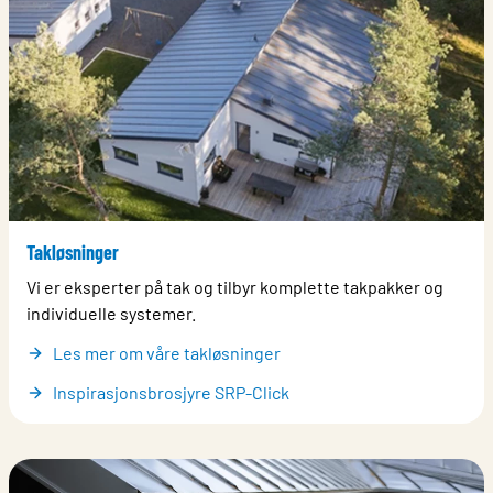
Takløsninger
Vi er eksperter på tak og tilbyr komplette takpakker og
individuelle systemer.
Les mer om våre takløsninger
Inspirasjonsbrosjyre SRP-Click