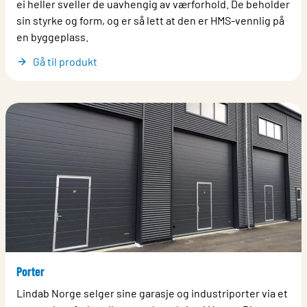
ei heller sveller de uavhengig av værforhold. De beholder
sin styrke og form, og er så lett at den er HMS-vennlig på
en byggeplass.
Gå til produkt
Porter
Lindab Norge selger sine garasje og industriporter via et