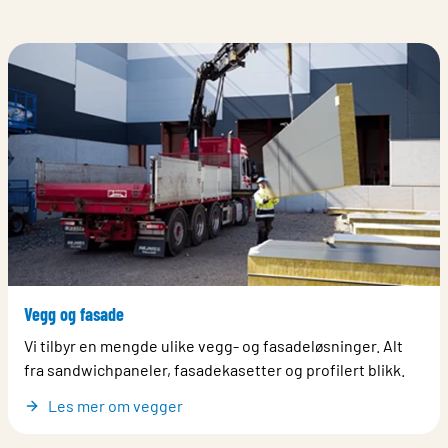
Vegg og fasade
Vi tilbyr en mengde ulike vegg- og fasadeløsninger. Alt
fra sandwichpaneler, fasadekasetter og profilert blikk.
Les mer om vegger