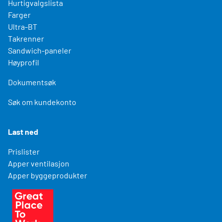
Hurtigvalgslista
Farger
Ultra-BT
Takrenner
Sandwich-paneler
Høyprofil
Dokumentsøk
Søk om kundekonto
Last ned
Prislister
Apper ventilasjon
Apper byggeprodukter