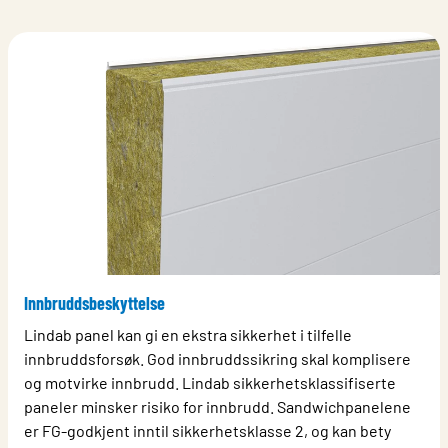
Innbruddsbeskyttelse
Lindab panel kan gi en ekstra sikkerhet i tilfelle
innbruddsforsøk. God innbruddssikring skal komplisere
og motvirke innbrudd. Lindab sikkerhetsklassifiserte
paneler minsker risiko for innbrudd. Sandwichpanelene
er FG-godkjent inntil sikkerhetsklasse 2, og kan bety