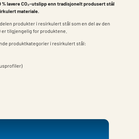
0 % lavere CO₂-utslipp enn tradisjonelt produsert stål
irkulert materiale.
delen produkter i resirkulert stål som en del av den
 er tilgjengelig for produktene.
ende produktkategorier i resirkulert stål:
usprofiler)