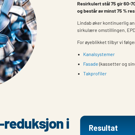
Resirkulert stål 75 gir 60-7
og består av minst 75 % res
Lindab øker kontinuerlig an
sirkulære omstillingen. EPD
For øyeblikket tilbyr vi følg
Kanalsystemer
Fasade
(kassetter og sin
Takprofiler