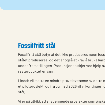
Fossilfritt stål
Fossilfritt stål betyr at det ikke produseres noen fos
stålet produseres, og det er også et krav å bruke ka
under fremstillingen. Produksjonen skjer ved hjelp 
restproduktet er vann.
Lindab vil motta en mindre prøveleveranse av dette ma
et pilotprosjekt, og fra og med 2026 vil vi kontinuerlig 
stål.
Vi er på utkikk etter spennende prosjekter som ønske