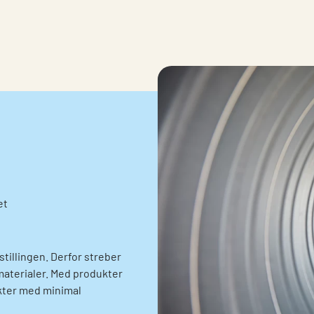
et
stillingen. Derfor streber
 materialer. Med produkter
ukter med minimal