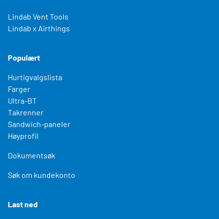
Lindab Vent Tools
Lindab x Airthings
Populært
Hurtigvalgslista
Farger
Ultra-BT
Takrenner
Sandwich-paneler
Høyprofil
Dokumentsøk
Søk om kundekonto
Last ned