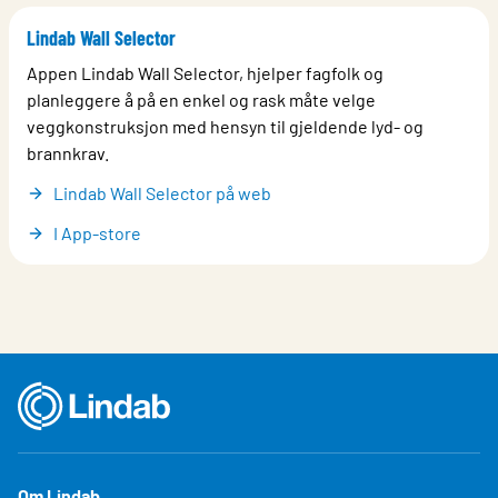
Lindab Wall Selector
Appen Lindab Wall Selector, hjelper fagfolk og
planleggere å på en enkel og rask måte velge
veggkonstruksjon med hensyn til gjeldende lyd- og
brannkrav.
Lindab Wall Selector på web
I App-store
Om Lindab