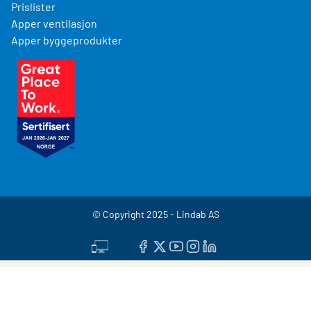
Prislister
Apper ventilasjon
Apper byggeprodukter
© Copyright 2025 - Lindab AS