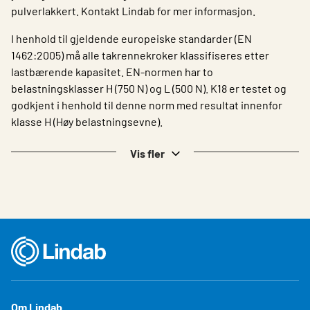
pulverlakkert. Kontakt Lindab for mer informasjon.
I henhold til gjeldende europeiske standarder (EN
1462:2005) må alle takrennekroker klassifiseres etter
lastbærende kapasitet. EN-normen har to
belastningsklasser H (750 N) og L (500 N). K18 er testet og
godkjent i henhold til denne norm med resultat innenfor
klasse H (Høy belastningsevne).
Vis fler
Om Lindab