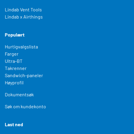
Lindab Vent Tools
Lindab x Airthings
Populært
Hurtigvalgslista
Farger
Ultra-BT
Takrenner
Sandwich-paneler
Høyprofil
Dokumentsøk
Søk om kundekonto
Last ned