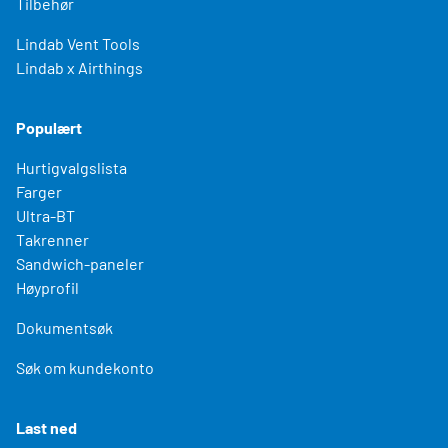
Tilbehør
Lindab Vent Tools
Lindab x Airthings
Populært
Hurtigvalgslista
Farger
Ultra-BT
Takrenner
Sandwich-paneler
Høyprofil
Dokumentsøk
Søk om kundekonto
Last ned