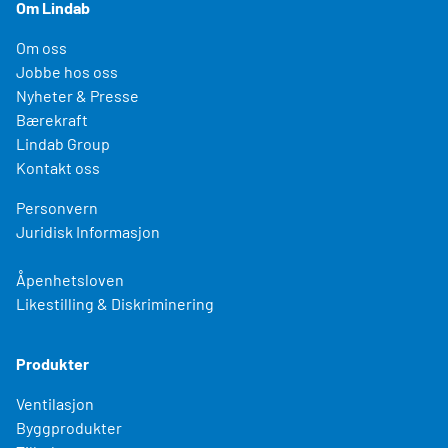
Om Lindab
Om oss
Jobbe hos oss
Nyheter & Presse
Bærekraft
Lindab Group
Kontakt oss
Personvern
Juridisk Informasjon
Åpenhetsloven
Likestilling & Diskriminering
Produkter
Ventilasjon
Byggprodukter