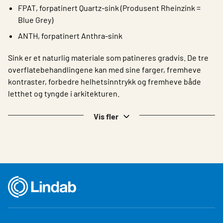
FPAT, forpatinert Quartz-sink (Produsent Rheinzink =
Blue Grey)
ANTH, forpatinert Anthra-sink
Sink er et naturlig materiale som patineres gradvis. De tre
overflatebehandlingene kan med sine farger, fremheve
kontraster, forbedre helhetsinntrykk og fremheve både
letthet og tyngde i arkitekturen.
Vis fler