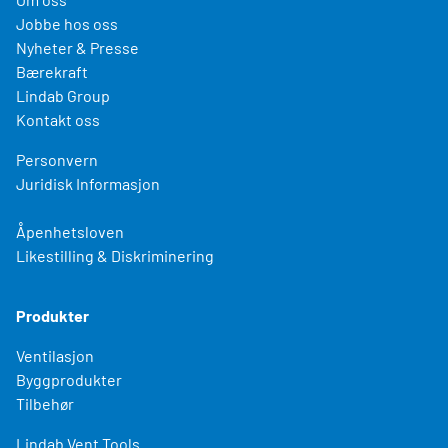
Jobbe hos oss
Nyheter & Presse
Bærekraft
Lindab Group
Kontakt oss
Personvern
Juridisk Informasjon
Åpenhetsloven
Likestilling & Diskriminering
Produkter
Ventilasjon
Byggprodukter
Tilbehør
Lindab Vent Tools