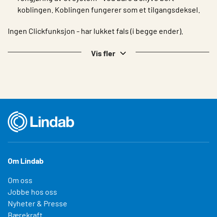
koblingen. Koblingen fungerer som et tilgangsdeksel.
Ingen Clickfunksjon - har lukket fals (i begge ender).
Vis fler
Om Lindab
Om oss
Jobbe hos oss
Nyheter & Presse
Bærekraft