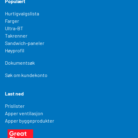
Populært
Hurtigvalgslista
Farger
Ultra-BT
Takrenner
Sandwich-paneler
Høyprofil
Dokumentsøk
Søk om kundekonto
Last ned
Prislister
Apper ventilasjon
Apper byggeprodukter