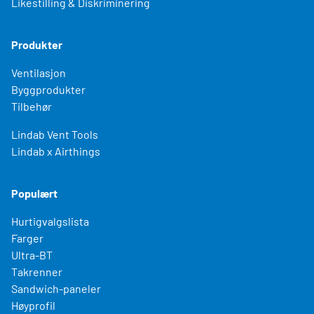
Likestilling & Diskriminering
Produkter
Ventilasjon
Byggprodukter
Tilbehør
Lindab Vent Tools
Lindab x Airthings
Populært
Hurtigvalgslista
Farger
Ultra-BT
Takrenner
Sandwich-paneler
Høyprofil