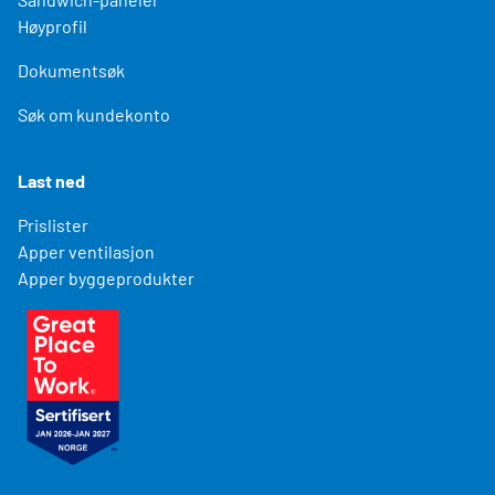
Høyprofil
Dokumentsøk
Søk om kundekonto
Last ned
Prislister
Apper ventilasjon
Apper byggeprodukter