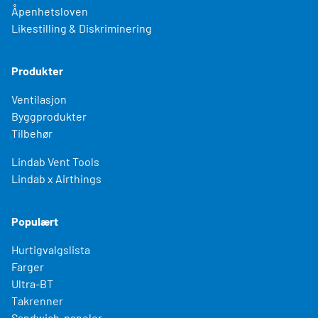
Åpenhetsloven
Likestilling & Diskriminering
Produkter
Ventilasjon
Byggprodukter
Tilbehør
Lindab Vent Tools
Lindab x Airthings
Populært
Hurtigvalgslista
Farger
Ultra-BT
Takrenner
Sandwich-paneler