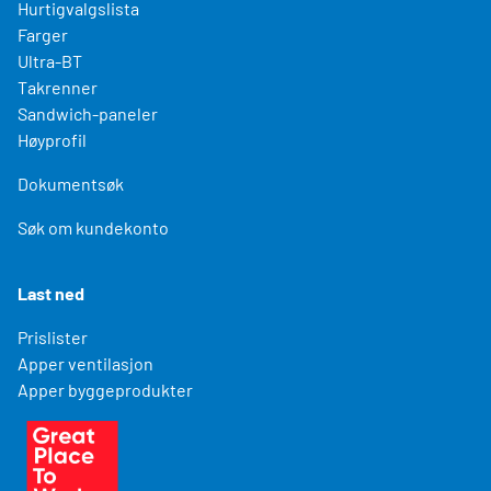
Hurtigvalgslista
Farger
Ultra-BT
Takrenner
Sandwich-paneler
Høyprofil
Dokumentsøk
Søk om kundekonto
Last ned
Prislister
Apper ventilasjon
Apper byggeprodukter