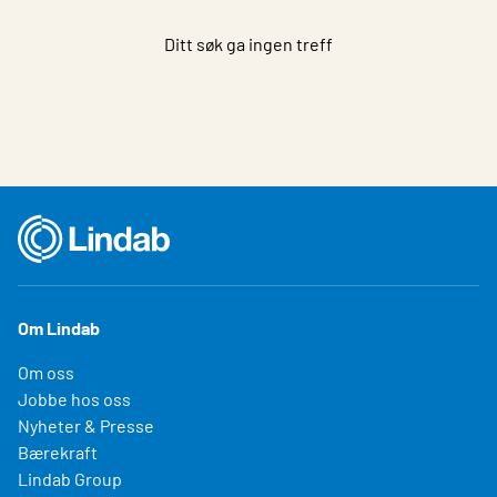
Ditt søk ga ingen treff
Om Lindab
Om oss
Jobbe hos oss
Nyheter & Presse
Bærekraft
Lindab Group