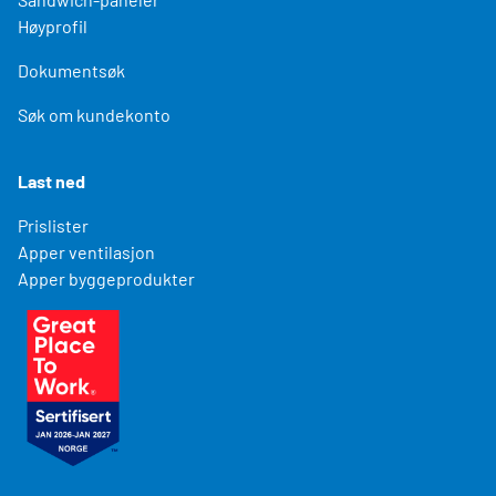
Høyprofil
Dokumentsøk
Søk om kundekonto
Last ned
Prislister
Apper ventilasjon
Apper byggeprodukter