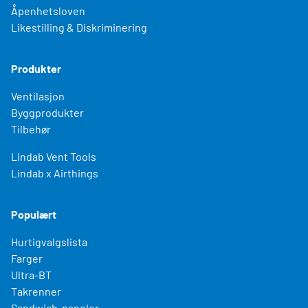
Åpenhetsloven
Likestilling & Diskriminering
Produkter
Ventilasjon
Byggprodukter
Tilbehør
Lindab Vent Tools
Lindab x Airthings
Populært
Hurtigvalgslista
Farger
Ultra-BT
Takrenner
Sandwich-paneler