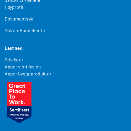
Høyprofil
Dokumentsøk
Søk om kundekonto
Last ned
Prislister
Apper ventilasjon
Apper byggeprodukter