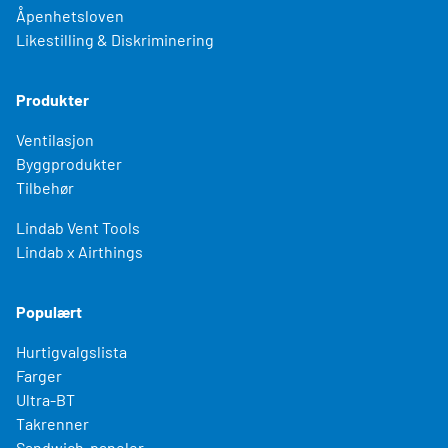
Åpenhetsloven
Likestilling & Diskriminering
Produkter
Ventilasjon
Byggprodukter
Tilbehør
Lindab Vent Tools
Lindab x Airthings
Populært
Hurtigvalgslista
Farger
Ultra-BT
Takrenner
Sandwich-paneler