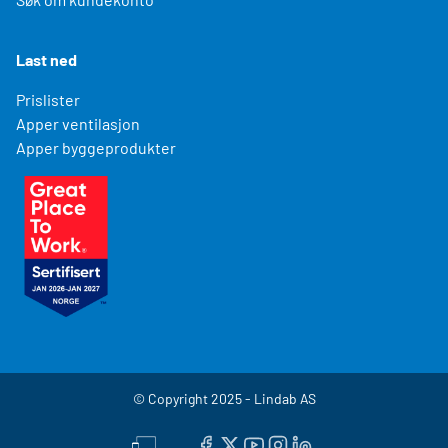
Last ned
Prislister
Apper ventilasjon
Apper byggeprodukter
© Copyright 2025 - Lindab AS