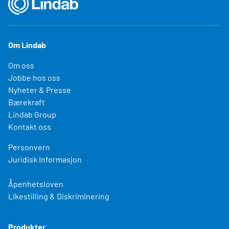
Om Lindab
Om oss
Jobbe hos oss
Nyheter & Presse
Bærekraft
Lindab Group
Kontakt oss
Personvern
Juridisk Informasjon
Åpenhetsloven
Likestilling & Diskriminering
Produkter