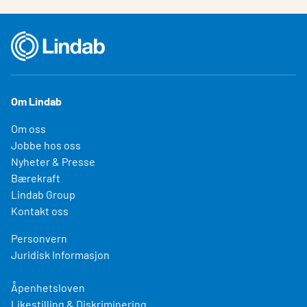
Om Lindab
Om oss
Jobbe hos oss
Nyheter & Presse
Bærekraft
Lindab Group
Kontakt oss
Personvern
Juridisk Informasjon
Åpenhetsloven
Likestilling & Diskriminering