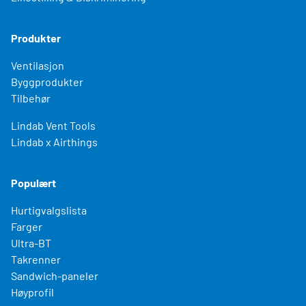
Produkter
Ventilasjon
Byggprodukter
Tilbehør
Lindab Vent Tools
Lindab x Airthings
Populært
Hurtigvalgslista
Farger
Ultra-BT
Takrenner
Sandwich-paneler
Høyprofil