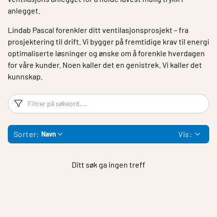
anlegget.
Lindab Pascal forenkler ditt ventilasjonsprosjekt – fra
prosjektering til drift. Vi bygger på fremtidige krav til energi
optimaliserte løsninger og ønske om å forenkle hverdagen
for våre kunder. Noen kaller det en genistrek. Vi kaller det
kunnskap.
Filtreringsord
Fi
Sorter:
Vis:
Navn
Ditt søk ga ingen treff