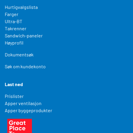
Hurtigvalgslista
Farger
Ultra-BT
Takrenner
Sandwich-paneler
Høyprofil
Dokumentsøk
Søk om kundekonto
Last ned
Prislister
Apper ventilasjon
Apper byggeprodukter