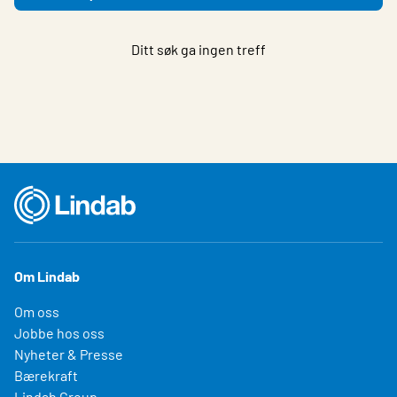
Ditt søk ga ingen treff
Om Lindab
Om oss
Jobbe hos oss
Nyheter & Presse
Bærekraft
Lindab Group