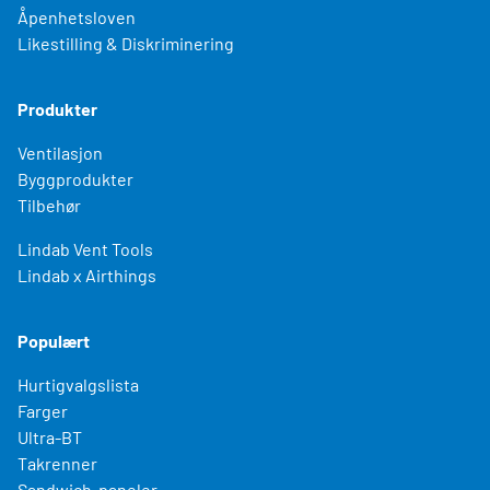
Åpenhetsloven
Likestilling & Diskriminering
Produkter
Ventilasjon
Byggprodukter
Tilbehør
Lindab Vent Tools
Lindab x Airthings
Populært
Hurtigvalgslista
Farger
Ultra-BT
Takrenner
Sandwich-paneler