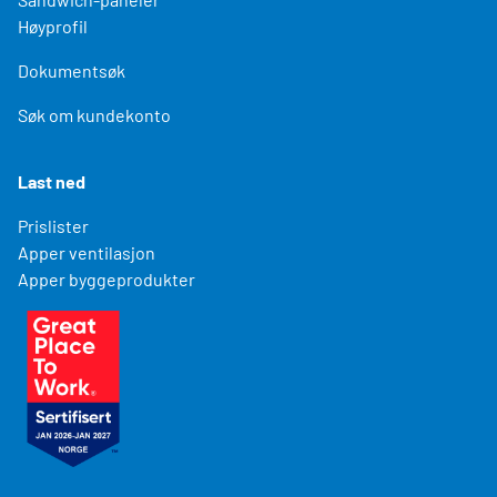
Høyprofil
Dokumentsøk
Søk om kundekonto
Last ned
Prislister
Apper ventilasjon
Apper byggeprodukter