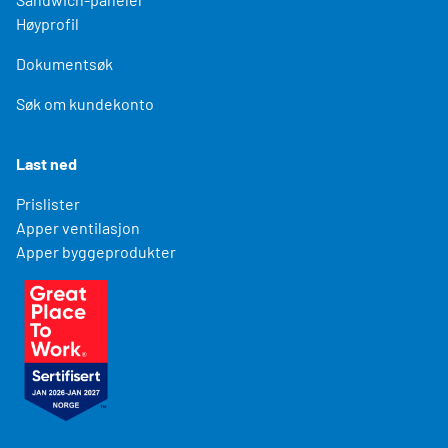
Høyprofil
Dokumentsøk
Søk om kundekonto
Last ned
Prislister
Apper ventilasjon
Apper byggeprodukter