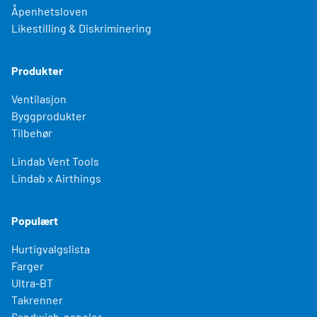
Åpenhetsloven
Likestilling & Diskriminering
Produkter
Ventilasjon
Byggprodukter
Tilbehør
Lindab Vent Tools
Lindab x Airthings
Populært
Hurtigvalgslista
Farger
Ultra-BT
Takrenner
Sandwich-paneler