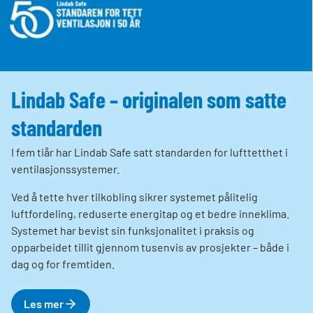
Lindab Safe – originalen som satte
standarden
I fem tiår har Lindab Safe satt standarden for lufttetthet i
ventilasjonssystemer.
Ved å tette hver tilkobling sikrer systemet pålitelig
luftfordeling, reduserte energitap og et bedre inneklima.
Systemet har bevist sin funksjonalitet i praksis og
opparbeidet tillit gjennom tusenvis av prosjekter – både i
dag og for fremtiden.
Les mer