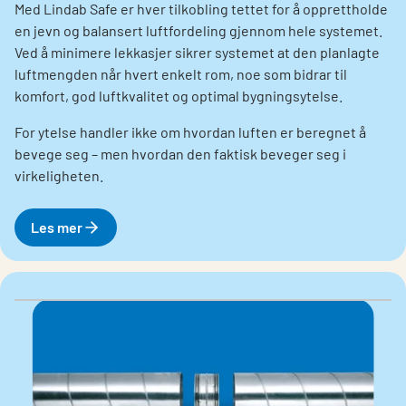
Med Lindab Safe er hver tilkobling tettet for å opprettholde
en jevn og balansert luftfordeling gjennom hele systemet.
Ved å minimere lekkasjer sikrer systemet at den planlagte
luftmengden når hvert enkelt rom, noe som bidrar til
komfort, god luftkvalitet og optimal bygningsytelse.
For ytelse handler ikke om hvordan luften er beregnet å
bevege seg – men hvordan den faktisk beveger seg i
virkeligheten.
Les mer