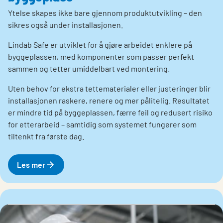
Ytelse skapes ikke bare gjennom produktutvikling – den
sikres også under installasjonen.
Lindab Safe er utviklet for å gjøre arbeidet enklere på
byggeplassen, med komponenter som passer perfekt
sammen og tetter umiddelbart ved montering.
Uten behov for ekstra tettematerialer eller justeringer blir
installasjonen raskere, renere og mer pålitelig. Resultatet
er mindre tid på byggeplassen, færre feil og redusert risiko
for etterarbeid – samtidig som systemet fungerer som
tiltenkt fra første dag.
Les mer