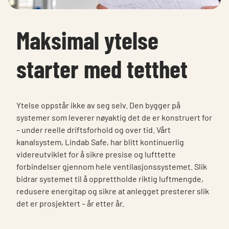
Maksimal ytelse
starter med tetthet
Ytelse oppstår ikke av seg selv. Den bygger på
systemer som leverer nøyaktig det de er konstruert for
– under reelle driftsforhold og over tid. Vårt
kanalsystem, Lindab Safe, har blitt kontinuerlig
videreutviklet for å sikre presise og lufttette
forbindelser gjennom hele ventilasjonssystemet. Slik
bidrar systemet til å opprettholde riktig luftmengde,
redusere energitap og sikre at anlegget presterer slik
det er prosjektert – år etter år.