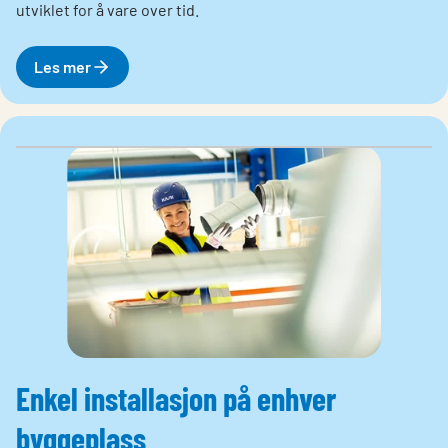
utviklet for å vare over tid.
Les mer
Enkel installasjon på enhver
byggeplass