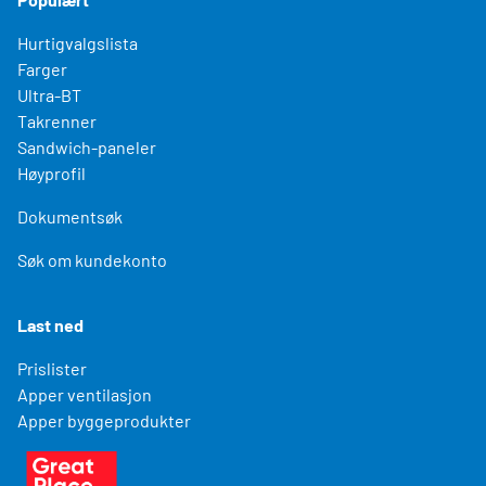
Hurtigvalgslista
Farger
Ultra-BT
Takrenner
Sandwich-paneler
Høyprofil
Dokumentsøk
Søk om kundekonto
Last ned
Prislister
Apper ventilasjon
Apper byggeprodukter