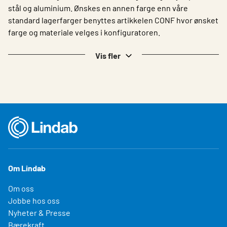
stål og aluminium. Ønskes en annen farge enn våre
standard lagerfarger benyttes artikkelen CONF hvor ønsket
farge og materiale velges i konfiguratoren.
Vis fler
Om Lindab
Om oss
Jobbe hos oss
Nyheter & Presse
Bærekraft