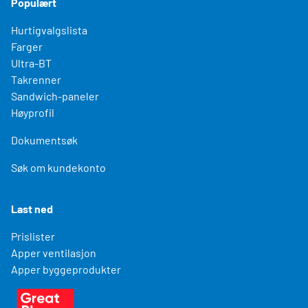
Populært
Hurtigvalgslista
Farger
Ultra-BT
Takrenner
Sandwich-paneler
Høyprofil
Dokumentsøk
Søk om kundekonto
Last ned
Prislister
Apper ventilasjon
Apper byggeprodukter