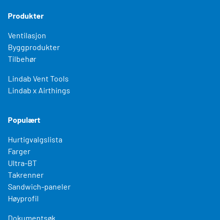
Produkter
Ventilasjon
Byggprodukter
Tilbehør
Lindab Vent Tools
Lindab x Airthings
Populært
Hurtigvalgslista
Farger
Ultra-BT
Takrenner
Sandwich-paneler
Høyprofil
Dokumentsøk