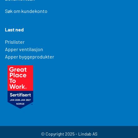
Søk om kundekonto
Last ned
Prislister
Apper ventilasjon
Apper byggeprodukter
© Copyright 2025 - Lindab AS