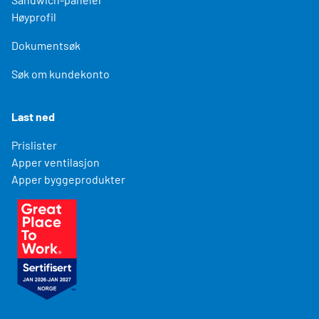
Høyprofil
Dokumentsøk
Søk om kundekonto
Last ned
Prislister
Apper ventilasjon
Apper byggeprodukter