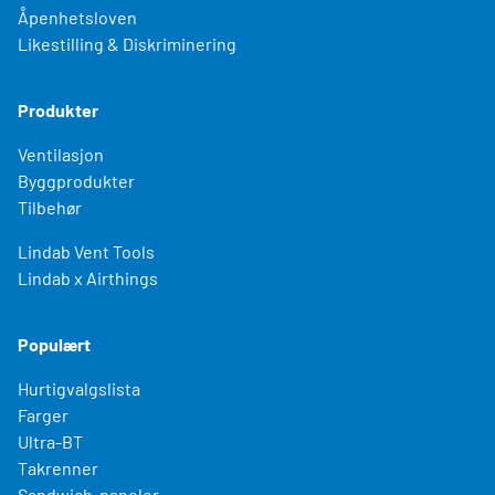
Åpenhetsloven
Likestilling & Diskriminering
Produkter
Ventilasjon
Byggprodukter
Tilbehør
Lindab Vent Tools
Lindab x Airthings
Populært
Hurtigvalgslista
Farger
Ultra-BT
Takrenner
Sandwich-paneler