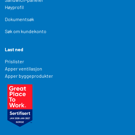
Høyprofil
Dokumentsøk
Søk om kundekonto
Last ned
Prislister
Apper ventilasjon
Apper byggeprodukter