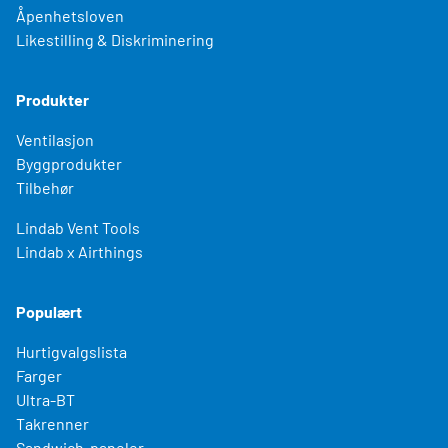
Åpenhetsloven
Likestilling & Diskriminering
Produkter
Ventilasjon
Byggprodukter
Tilbehør
Lindab Vent Tools
Lindab x Airthings
Populært
Hurtigvalgslista
Farger
Ultra-BT
Takrenner
Sandwich-paneler