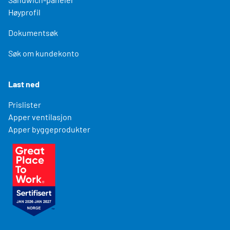
Høyprofil
Dokumentsøk
Søk om kundekonto
Last ned
Prislister
Apper ventilasjon
Apper byggeprodukter