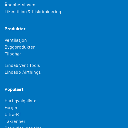
Åpenhetsloven
Likestilling & Diskriminering
Produkter
Ventilasjon
Byggprodukter
Tilbehør
Lindab Vent Tools
Lindab x Airthings
Populært
Hurtigvalgslista
Farger
Ultra-BT
Takrenner
Sandwich-paneler