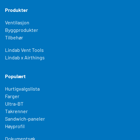
Produkter
Ventilasjon
Byggprodukter
Tilbehør
Lindab Vent Tools
Lindab x Airthings
Populært
Hurtigvalgslista
Farger
Ultra-BT
Takrenner
Sandwich-paneler
Høyprofil
Dokumentsøk