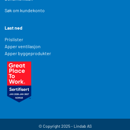
Søk om kundekonto
Last ned
Prislister
Apper ventilasjon
Apper byggeprodukter
© Copyright 2025 - Lindab AS