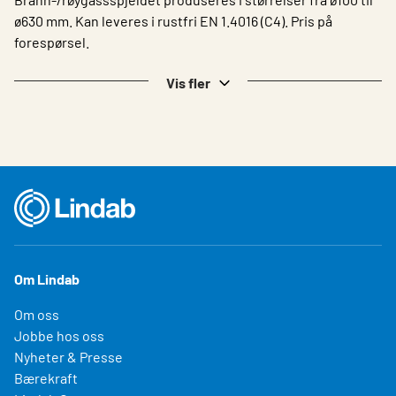
ø630 mm. Kan leveres i rustfri EN 1.4016 (C4). Pris på
forespørsel.
Vis fler
Om Lindab
Om oss
Jobbe hos oss
Nyheter & Presse
Bærekraft