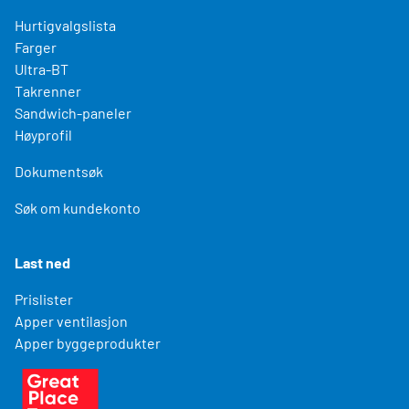
Hurtigvalgslista
Farger
Ultra-BT
Takrenner
Sandwich-paneler
Høyprofil
Dokumentsøk
Søk om kundekonto
Last ned
Prislister
Apper ventilasjon
Apper byggeprodukter