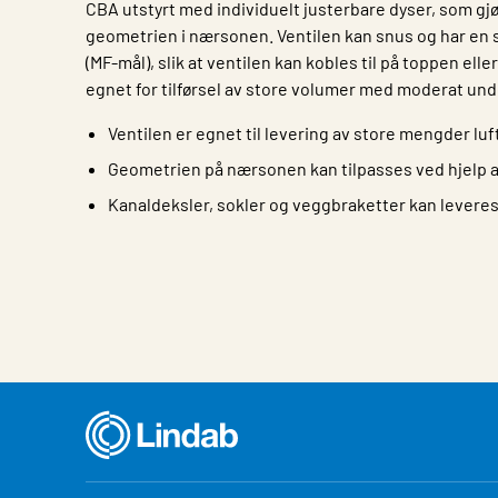
CBA utstyrt med individuelt justerbare dyser, som gjø
geometrien i nærsonen. Ventilen kan snus og har en s
(MF-mål), slik at ventilen kan kobles til på toppen ell
egnet for tilførsel av store volumer med moderat unde
Ventilen er egnet til levering av store mengder luf
Geometrien på nærsonen kan tilpasses ved hjelp a
Kanaldeksler, sokler og veggbraketter kan leveres
Egenskap
Verdi