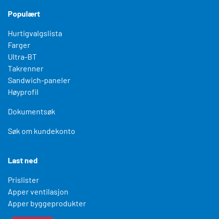
Populært
Hurtigvalgslista
Farger
Ultra-BT
Takrenner
Sandwich-paneler
Høyprofil
Dokumentsøk
Søk om kundekonto
Last ned
Prislister
Apper ventilasjon
Apper byggeprodukter