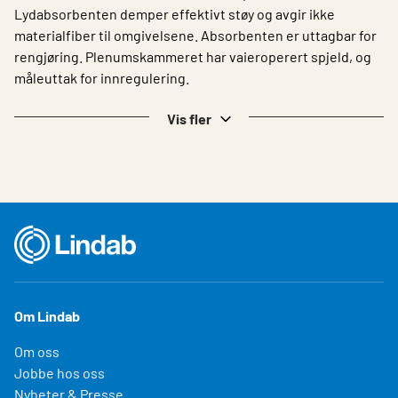
Lydabsorbenten demper effektivt støy og avgir ikke
materialfiber til omgivelsene. Absorbenten er uttagbar for
rengjøring. Plenumskammeret har vaieroperert spjeld, og
måleuttak for innregulering.
Vis fler
Om Lindab
Om oss
Jobbe hos oss
Nyheter & Presse