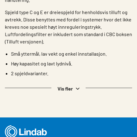
Spjeld type C og E er dreiespjeld for henholdsvis tilluft og
avtrekk. Disse benyttes med fordel i systemer hvor det ikke
kreves noe spesielt høyt innreguleringstrykk.
Luftfordelingsfilter er inkludert som standard i CBC boksen
(Tilluft versjonen).
Små yttermål, lav vekt og enkel innstallasjon.
Høy kapasitet og lavt lydnivå.
2 spjeldvarianter.
Vis fler