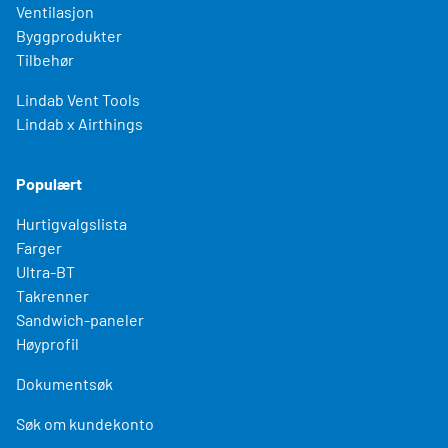
Ventilasjon
Byggprodukter
Tilbehør
Lindab Vent Tools
Lindab x Airthings
Populært
Hurtigvalgslista
Farger
Ultra-BT
Takrenner
Sandwich-paneler
Høyprofil
Dokumentsøk
Søk om kundekonto