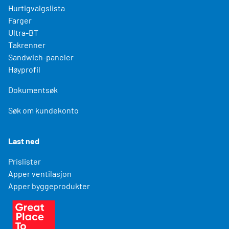
Hurtigvalgslista
Farger
Ultra-BT
Takrenner
Sandwich-paneler
Høyprofil
Dokumentsøk
Søk om kundekonto
Last ned
Prislister
Apper ventilasjon
Apper byggeprodukter