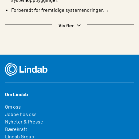
Forberedt for fremtidige systemendringer.→
Vis fler
Om Lindab
Om oss
Jobbe hos oss
Nyheter & Presse
Bærekraft
Lindab Group