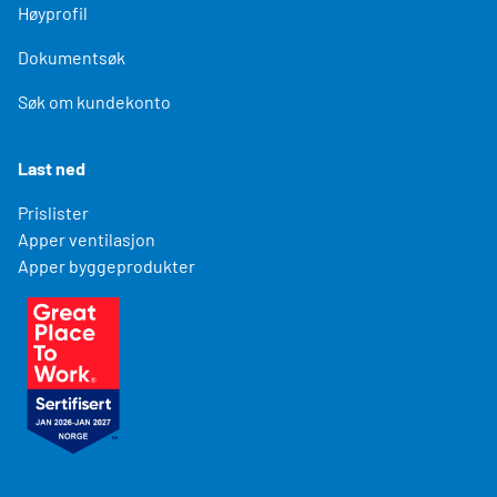
Høyprofil
Dokumentsøk
Søk om kundekonto
Last ned
Prislister
Apper ventilasjon
Apper byggeprodukter