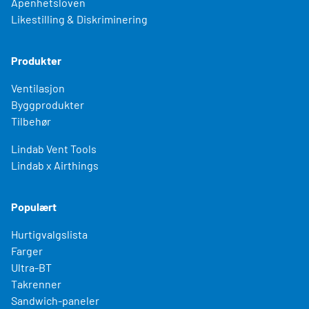
Åpenhetsloven
Likestilling & Diskriminering
Produkter
Ventilasjon
Byggprodukter
Tilbehør
Lindab Vent Tools
Lindab x Airthings
Populært
Hurtigvalgslista
Farger
Ultra-BT
Takrenner
Sandwich-paneler