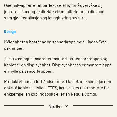
OneLink-appen er et perfekt verktøy for å overvåke og
justere luftmengde direkte via mobiltelefonen din, noe
som gjør installasjon og igangkjøring raskere.
Design
Måleenheten består av en sensorkropp med Lindab Safe-
pakninger.
To strømningssensorer er montert på sensorkroppen og
koblet til en displayenhet. Displayenheten er montert oppå
en hylle på sensorkroppen.
Produktet har en forhåndsmontert kabel, noe som gjør den
enkel å koble til. Hyllen, FTES, kan brukes til å montere for
enksempel en koblingsboks eller en Regula Combi.
Vis fler