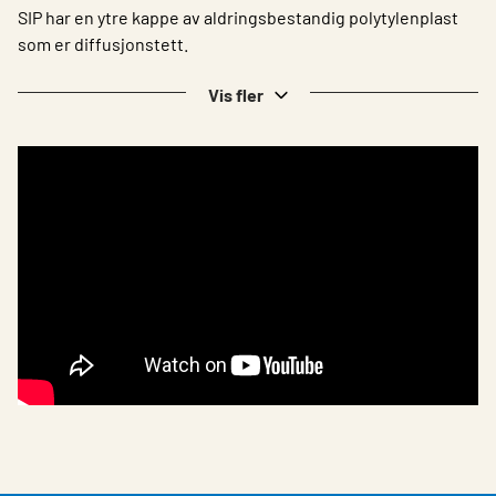
SIP har en ytre kappe av aldringsbestandig polytylenplast
som er diffusjonstett.
Vis fler