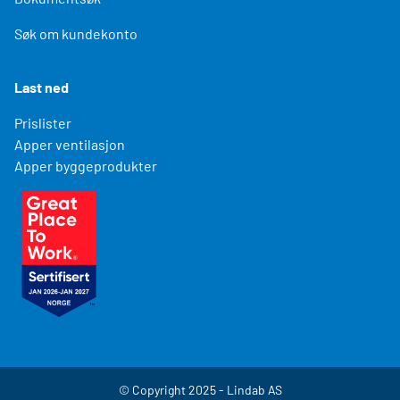
Søk om kundekonto
Last ned
Prislister
Apper ventilasjon
Apper byggeprodukter
© Copyright 2025 - Lindab AS