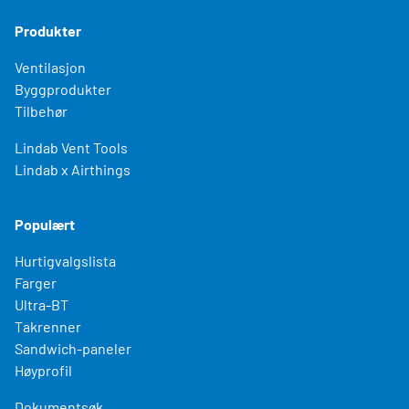
Produkter
Ventilasjon
Byggprodukter
Tilbehør
Lindab Vent Tools
Lindab x Airthings
Populært
Hurtigvalgslista
Farger
Ultra-BT
Takrenner
Sandwich-paneler
Høyprofil
Dokumentsøk