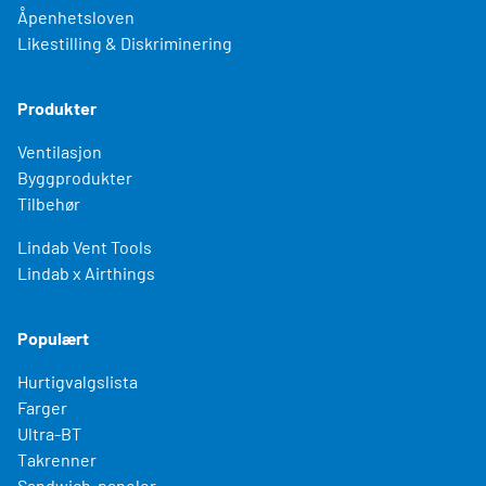
Åpenhetsloven
Likestilling & Diskriminering
Produkter
Ventilasjon
Byggprodukter
Tilbehør
Lindab Vent Tools
Lindab x Airthings
Populært
Hurtigvalgslista
Farger
Ultra-BT
Takrenner
Sandwich-paneler