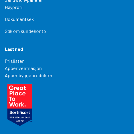
Høyprofil
Dokumentsøk
Søk om kundekonto
Last ned
Prislister
Apper ventilasjon
Apper byggeprodukter