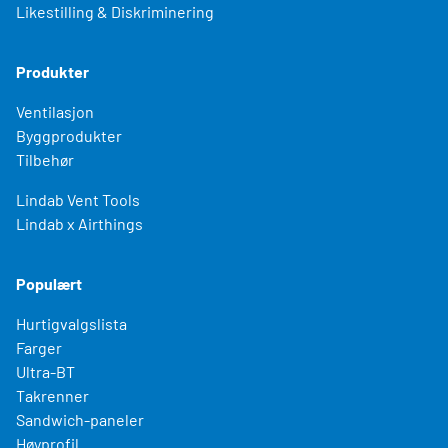
Likestilling & Diskriminering
Produkter
Ventilasjon
Byggprodukter
Tilbehør
Lindab Vent Tools
Lindab x Airthings
Populært
Hurtigvalgslista
Farger
Ultra-BT
Takrenner
Sandwich-paneler
Høyprofil