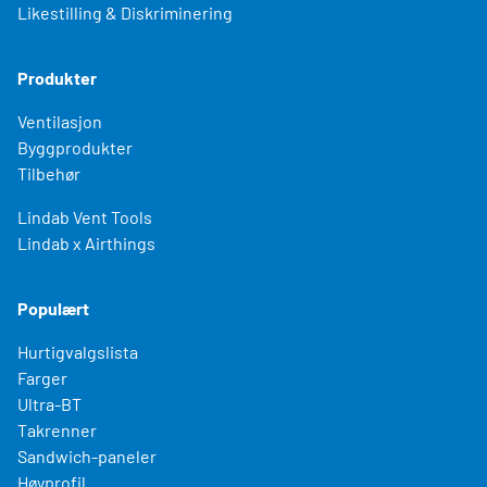
Likestilling & Diskriminering
Produkter
Ventilasjon
Byggprodukter
Tilbehør
Lindab Vent Tools
Lindab x Airthings
Populært
Hurtigvalgslista
Farger
Ultra-BT
Takrenner
Sandwich-paneler
Høyprofil