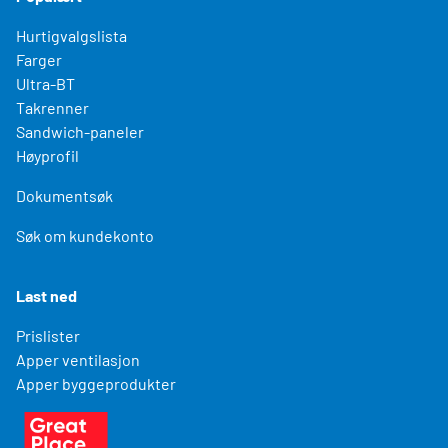
Hurtigvalgslista
Farger
Ultra-BT
Takrenner
Sandwich-paneler
Høyprofil
Dokumentsøk
Søk om kundekonto
Last ned
Prislister
Apper ventilasjon
Apper byggeprodukter