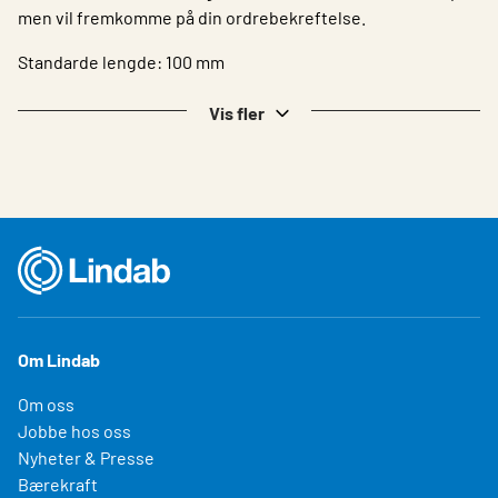
men vil fremkomme på din ordrebekreftelse.
Standarde lengde: 100 mm
Vis fler
Om Lindab
Om oss
Jobbe hos oss
Nyheter & Presse
Bærekraft