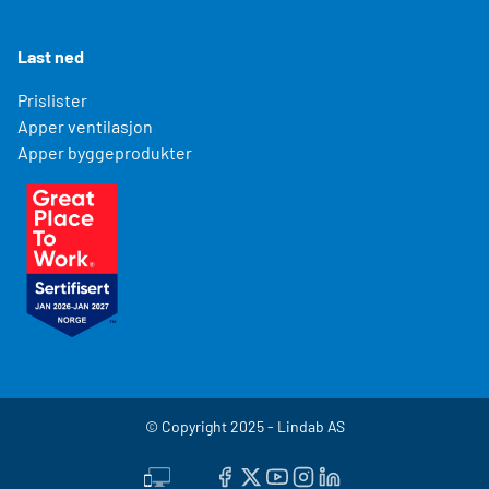
Last ned
Prislister
Apper ventilasjon
Apper byggeprodukter
© Copyright 2025 - Lindab AS