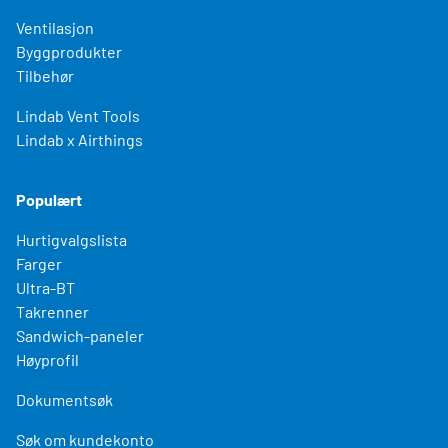
Ventilasjon
Byggprodukter
Tilbehør
Lindab Vent Tools
Lindab x Airthings
Populært
Hurtigvalgslista
Farger
Ultra-BT
Takrenner
Sandwich-paneler
Høyprofil
Dokumentsøk
Søk om kundekonto