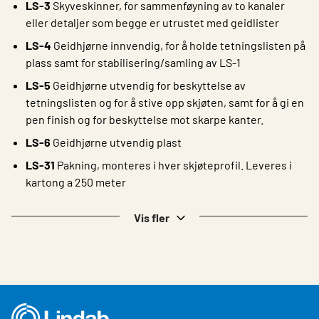
LS-3
Skyveskinner, for sammenføyning av to kanaler
eller detaljer som begge er utrustet med geidlister
LS-4
Geidhjørne innvendig, for å holde tetningslisten på
plass samt for stabilisering/samling av LS-1
LS-5
Geidhjørne utvendig for beskyttelse av
tetningslisten og for å stive opp skjøten, samt for å gi en
pen finish og for beskyttelse mot skarpe kanter.
LS-6
Geidhjørne utvendig plast
LS-31
Pakning, monteres i hver skjøteprofil. Leveres i
kartong a 250 meter
Vis fler