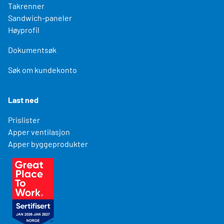
Takrenner
Sandwich-paneler
Høyprofil
Dokumentsøk
Søk om kundekonto
Last ned
Prislister
Apper ventilasjon
Apper byggeprodukter