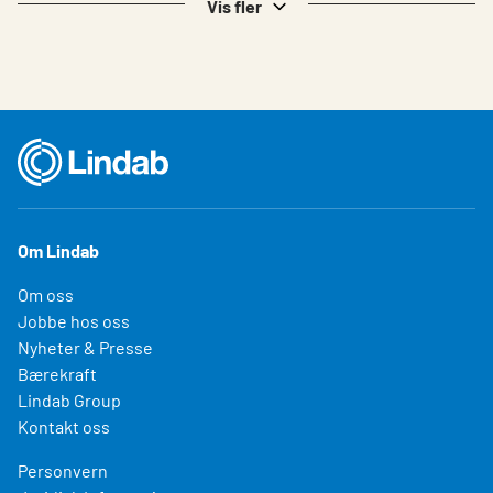
Vis fler
Om Lindab
Om oss
Jobbe hos oss
Nyheter & Presse
Bærekraft
Lindab Group
Kontakt oss
Personvern