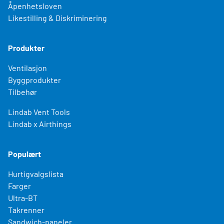
Åpenhetsloven
Likestilling & Diskriminering
Produkter
Ventilasjon
Byggprodukter
Tilbehør
Lindab Vent Tools
Lindab x Airthings
Populært
Hurtigvalgslista
Farger
Ultra-BT
Takrenner
Sandwich-paneler