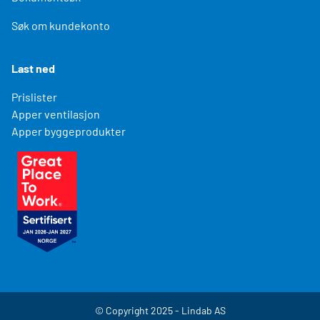
Søk om kundekonto
Last ned
Prislister
Apper ventilasjon
Apper byggeprodukter
© Copyright 2025 - Lindab AS