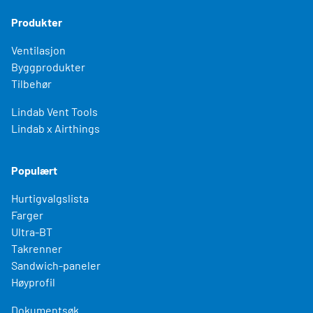
Produkter
Ventilasjon
Byggprodukter
Tilbehør
Lindab Vent Tools
Lindab x Airthings
Populært
Hurtigvalgslista
Farger
Ultra-BT
Takrenner
Sandwich-paneler
Høyprofil
Dokumentsøk